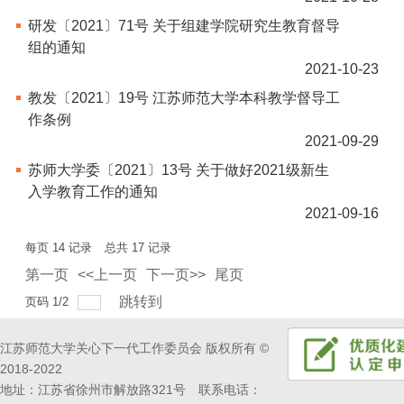
研发〔2021〕71号 关于组建学院研究生教育督导
组的通知
2021-10-23
教发〔2021〕19号 江苏师范大学本科教学督导工
作条例
2021-09-29
苏师大学委〔2021〕13号 关于做好2021级新生
入学教育工作的通知
2021-09-16
每页
14
记录
总共
17
记录
第一页
<<上一页
下一页>>
尾页
跳转到
页码
1
/
2
江苏师范大学关心下一代工作委员会 版权所有 ©
2018-2022
地址：江苏省徐州市解放路321号 联系电话：