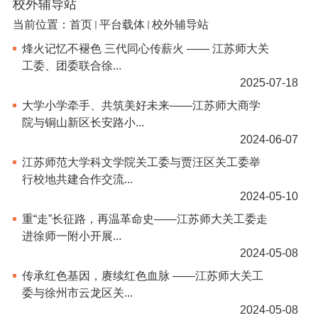
校外辅导站
当前位置：
首页
平台载体
校外辅导站
烽火记忆不褪色 三代同心传薪火 —— 江苏师大关
工委、团委联合徐...
2025-07-18
大学小学牵手、共筑美好未来——江苏师大商学
院与铜山新区长安路小...
2024-06-07
江苏师范大学科文学院关工委与贾汪区关工委举
行校地共建合作交流...
2024-05-10
重“走”长征路，再温革命史——江苏师大关工委走
进徐师一附小开展...
2024-05-08
传承红色基因，赓续红色血脉 ——江苏师大关工
委与徐州市云龙区关...
2024-05-08