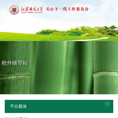
导航
校外辅导站
平台载体