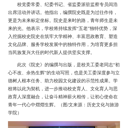
校党委常委、纪委书记、省监委派驻监察专员闾浩
出席活动并讲话。他指出，编撰院史既是为过往作传，
更是为未来标定坐标。院史是来时的路，青年师生是未
来的光。他表示，学校将持续发挥“五老”独特优势，深
入挖掘校史院史在筑牢大学精神、丰富思政教育、塑造
文化品牌、服务学校发展中的独特作用，为培育更多担
当民族复兴大任的时代新人提供坚实支撑。
此次《院史》的编撰与出版，是校关工委老同志“初
心不改、余热生辉”的生动写照，也是关工委深度参与立
德树人根本任务、助力校园文化建设的示范性成果。学
校将以此为契机，进一步推动校史育人、文化育人与思
政育人深度融合，让奋斗精神薪火相传，让初心使命在
青年一代心中熠熠生辉。（图/文来源：历史文化与旅游
学院）