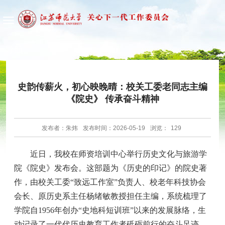
导航
史韵传薪火，初心映晚晴：校关工委老同志主编
《院史》 传承奋斗精神
发布者：朱炜
发布时间：2026-05-19
浏览：
129
近日，我校在师资培训中心举行历史文化与旅游学
院《院史》发布会。这部题为《历史的印记》的院史著
作，由校关工委“致远工作室”负责人、校老年科技协会
会长、原历史系主任杨绪敏教授担任主编，系统梳理了
学院自1956年创办“史地科短训班”以来的发展脉络，生
动记录了一代代历史教育工作者砥砺前行的奋斗足迹。