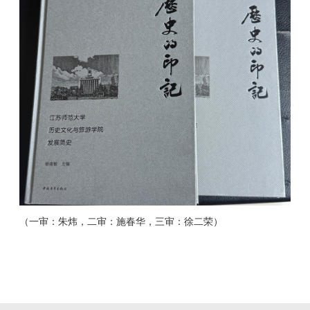
（一审：朱炜，二审：施春华，三审：徐二荣）