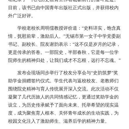
目前，该书已由中国青年出版社正式出版，并获得校内
外广泛好评。
学校老校长周明儒教授评价道：“史料详实，饱含真
情，抚慰前辈，激励后人。”无锡市第一女子中学党委副
书记、副校长、院友谢韵表示：“这不仅是岁月的记录，
更是传承的答卷。一部院史，半部春秋，它是每一位学
院师生的精神归处，让我们成才不忘根，远行不忘魂。”
发布会现场同步举行了校友分享会与“史韵筑梦”奖
助学金捐赠签约仪式。学生代表与返校校友、老教师们
围绕院史精神与育人传统展开深入交流。此次活动不仅
凝聚了几代历旅人的共同情感记忆，更通过奖助学金的
设立，为历史传承赋予了面向未来、托举希望的现实温
度，成为聚焦育人根本、关怀青年成长的生动实践，为
校园文化注入了激励师生、滋养后学的精神力量。