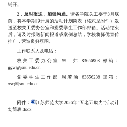
铺开。
2．及时报送，加强沟通。
请各学院关工委于3月底
前，将本学期拟开展的活动计划简表（格式见附件）发
送至校关工委办公室和党委学生工作部邮箱。活动结束
后，请及时报送新闻报道或案例总结，学校将择优宣传
推广，营造良好氛围。
工作联系人及电话：
校关工委办公室 朱 炜 83656908 邮箱：
ggw@jsnu.edu.cn
党委学生工作部 周若涵 83656238 邮箱：
xsc@jsnu.edu.cn
附件：
江苏师范大学2026年“五老五助力”活动计
划简表.docx